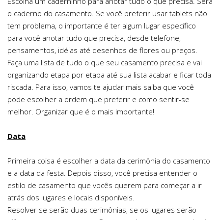
Escolha um caderninho para anotar tudo o que precisa. Será
o caderno do casamento. Se você preferir usar tablets não
tem problema, o importante é ter algum lugar específico
para você anotar tudo que precisa, desde telefone,
pensamentos, idéias até desenhos de flores ou preços.
Faça uma lista de tudo o que seu casamento precisa e vai
organizando etapa por etapa até sua lista acabar e ficar toda
riscada. Para isso, vamos te ajudar mais saiba que você
pode escolher a ordem que preferir e como sentir-se
melhor. Organizar que é o mais importante!
Data
Primeira coisa é escolher a data da cerimônia do casamento
e a data da festa. Depois disso, você precisa entender o
estilo de casamento que vocês querem para começar a ir
atrás dos lugares e locais disponíveis.
Resolver se serão duas cerimônias, se os lugares serão