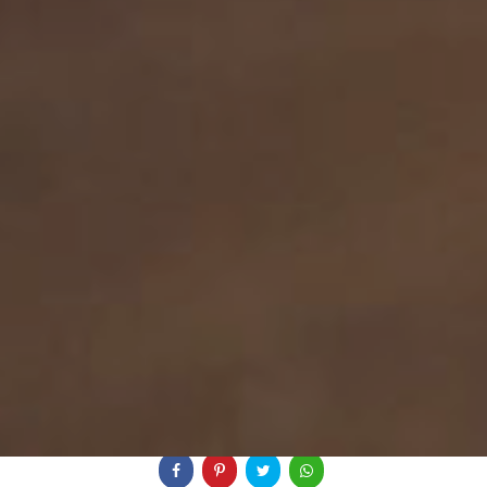
Veja mais:
Canal Youtube
Dicas Casamento
Histórias
Compartilhe