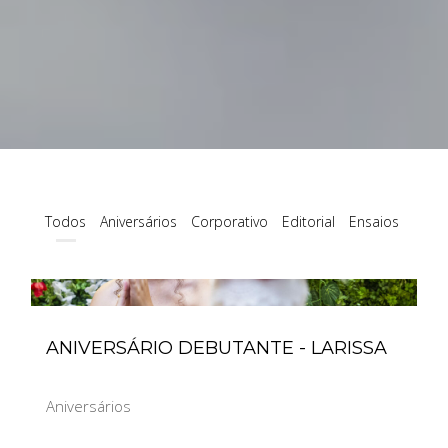
Todos
Aniversários
Corporativo
Editorial
Ensaios
Espe
ANIVERSÁRIO DEBUTANTE - LARISSA
Aniversários