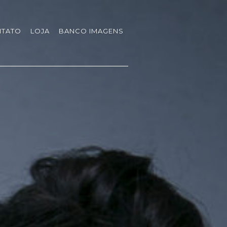
TATO
LOJA
BANCO IMAGENS