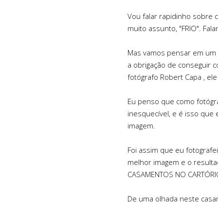
Vou falar rapidinho sobre 
muito assunto, "FRIO". Fa
Mas vamos pensar em um fo
a obrigação de conseguir co
fotógrafo
Robert Capa
, el
Eu penso que como fotógra
inesquecível, e é isso que
imagem.
Foi assim que eu fotografe
melhor imagem e o resultad
CASAMENTOS NO CARTÓRI
De uma olhada neste cas