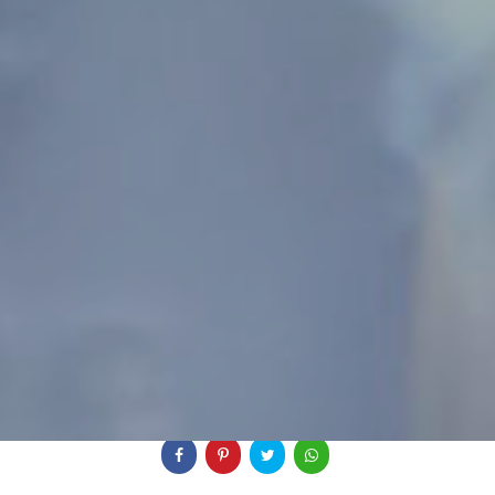
Veja mais:
Canal Youtube
Dicas Casamento
Histórias
Compartilhe