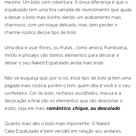
mesmo: Um bolo sem cobertura. A única diferença é que o
espatulado tem uma fina camada de revestimento que ajuda
a deixar o bolo mais lisinho dando um acabamento mais
charmoso, com um toque delicado, mas sem perder o
charme rústico desse tipo de bolo.
Uma dica e usar flores, ou frutas , como amora, framboesa,
mirtilo e phisalys são ótimos elementos para decorar e
deixar o seu Naked Espatulado ainda mais lindo.
Não se esqueça que, por si só, esse tipo de bolo já tem uma
pegada mais rústica, porém o tom, quem dita é você e o seu
confeiteiro. Cor do bolo, recheios escolhidos, massa e a
decoração a final são os elementos que vão direcionar o
estilo, seja ele mais
romântico
,
chique
, ou
descolado
.
Quanto mais alto o bolo mais imponente. O Naked
Cake Espatulado é bem versátil em relação aos andares.