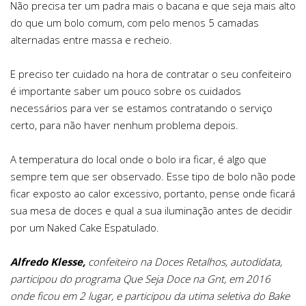
Não precisa ter um padra mais o bacana e que seja mais alto
do que um bolo comum, com pelo menos 5 camadas
alternadas entre massa e recheio.
E preciso ter cuidado na hora de contratar o seu confeiteiro
é importante saber um pouco sobre os cuidados
necessários para ver se estamos contratando o serviço
certo, para não haver nenhum problema depois.
A temperatura do local onde o bolo ira ficar, é algo que
sempre tem que ser observado. Esse tipo de bolo não pode
ficar exposto ao calor excessivo, portanto, pense onde ficará
sua mesa de doces e qual a sua iluminação antes de decidir
por um Naked Cake Espatulado.
Alfredo Klesse
,
confeiteiro na Doces Retalhos, autodidata,
participou do programa Que Seja Doce na Gnt, em 2016
onde ficou em 2 lugar, e participou da utima seletiva do Bake