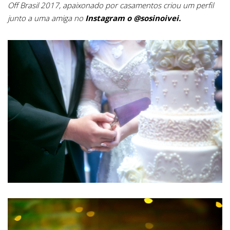
Off Brasil 2017, apaixonado por casamentos criou um perfil
junto a uma amiga no
Instagram o @sosinoivei.