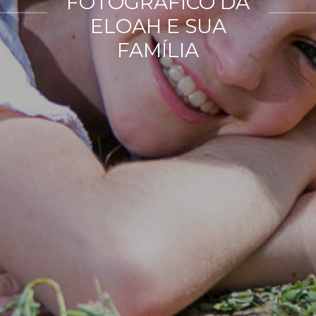
FOTOGRÁFICO DA
ELOAH E SUA
FAMÍLIA