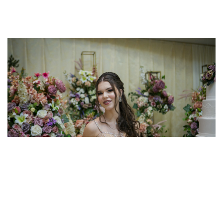
ANIVERSÁRIO DEBUTANTE NO ESSENCIA
EVENTOS EM SOROCABA - MANUELLA