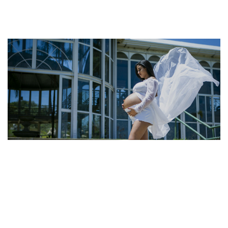
ENSAIO FOTOGRÁFICO GESTANTE NO JARDIM
BOTANICO EM SOROCABA