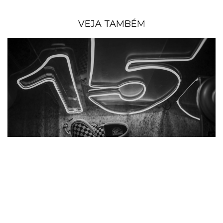
VEJA TAMBÉM
DEBUTANTE ANA CLARA