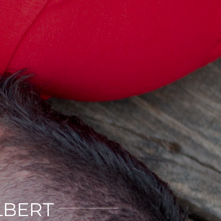
LBERT