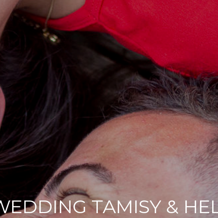
WEDDING TAMISY & HE