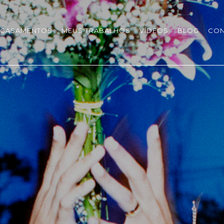
CASAMENTOS
MEUS TRABALHOS
VÍDEOS
BLOG
CON