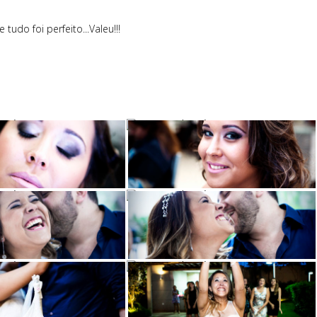
udo foi perfeito...Valeu!!!