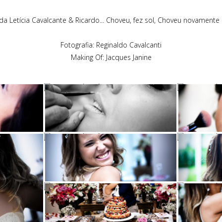
 Letícia Cavalcante & Ricardo... Choveu, fez sol, Choveu novamente e t
Fotografia: Reginaldo Cavalcanti
Making Of: Jacques Janine