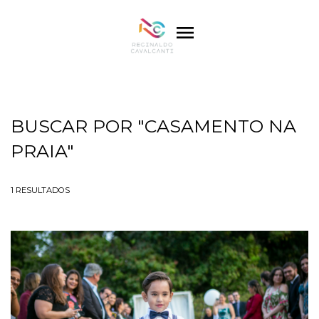
menu
BUSCAR POR
"CASAMENTO NA
PRAIA"
1
RESULTADOS