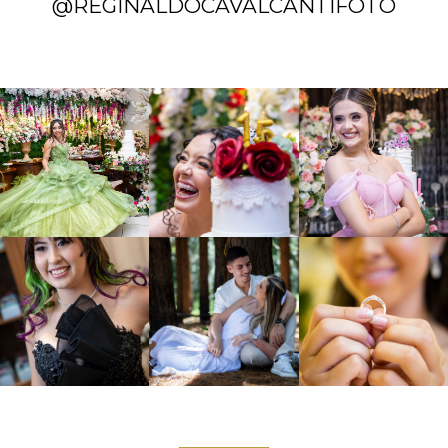
@REGINALDOCAVALCANTIFOTO